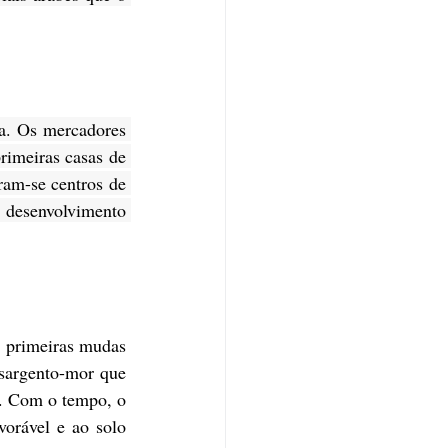
a. Os mercadores 
rimeiras casas de 
am-se centros de 
desenvolvimento 
 primeiras mudas 
sargento-mor que 
. Com o tempo, o 
orável e ao solo 