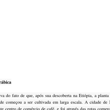
rábica
a do fato de que, após sua descoberta na Etiópia, a planta f
nde começou a ser cultivada em larga escala. A cidade de 
e centro de comércio de café, e foi através das rotas comerc