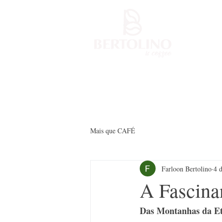
Início
Lojin
Mais que CAFÉ
Farloon Bertolino
4 
A Fascina
Das Montanhas da Eti