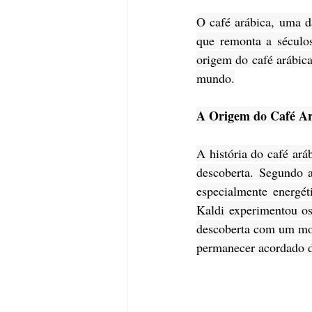
O café arábica, uma d
que remonta a séculos
origem do café arábica
mundo.
A Origem do Café Ar
A história do café ará
descoberta. Segundo 
especialmente energé
Kaldi experimentou os
descoberta com um mon
permanecer acordado d