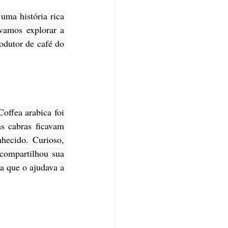
ma história rica 
vamos explorar a 
dutor de café do 
offea arabica foi 
 cabras ficavam 
ecido. Curioso, 
compartilhou sua 
 que o ajudava a 