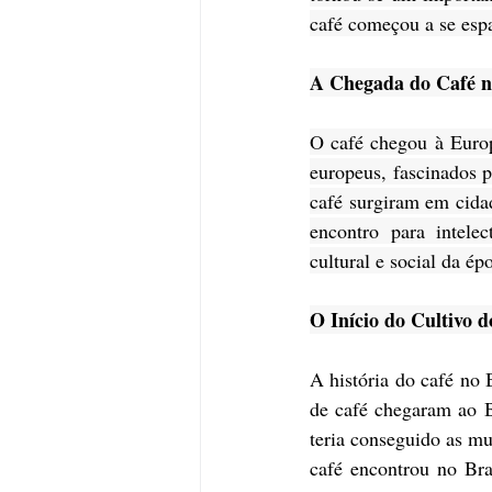
café começou a se espa
A Chegada do Café 
O café chegou à Europ
europeus, fascinados p
café surgiram em cida
encontro para intele
cultural e social da ép
O Início do Cultivo d
A história do café no 
de café chegaram ao B
teria conseguido as m
café encontrou no Bra