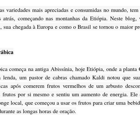
as variedades mais apreciadas e consumidas no mundo, tem u
 atrás, começando nas montanhas da Etiópia. Neste blog, 
, sua chegada à Europa e como o Brasil se tornou o maior pro
ábica
bica começa na antiga Abissínia, hoje Etiópia, onde a planta C
a lenda, um pastor de cabras chamado Kaldi notou que suas
ticas após comerem frutos vermelhos de um arbusto desconh
 frutos por si mesmo e sentiu um aumento de energia. Ele 
ge local, que começou a usar os frutos para criar uma bebida
urante as longas horas de oração.