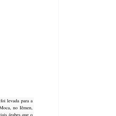
oi levada para a 
Moca, no Iêmen, 
iais árabes que o 