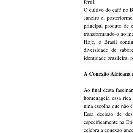
fértil.
O cultivo do café no B
Janeiro e, posteriorm
principal produto de 
transformando-o no ma
Hoje, o Brasil conti
diversidade de sabor
identidade brasileira, 
A Conexão Africana n
Ao final desta fascina
homenageia essa rica 
uma escolha que não é
Essa decisão de des
especificamente na Eti
celebra a conexão ance