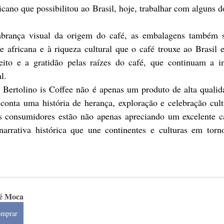
icano que possibilitou ao Brasil, hoje, trabalhar com alguns d
brança visual da origem do café, as embalagens também 
de africana e à riqueza cultural que o café trouxe ao Brasil
peito e a gratidão pelas raízes do café, que continuam a ins
l.
 Bertolino is Coffee não é apenas um produto de alta quali
conta uma história de herança, exploração e celebração cultu
os consumidores estão não apenas apreciando um excelente 
arrativa histórica que une continentes e culturas em tor
é Moca
mprar