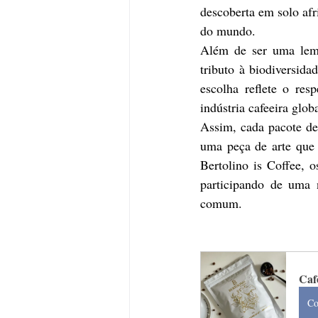
descoberta em solo afr
do mundo.
Além de ser uma lem
tributo à biodiversida
escolha reflete o res
indústria cafeeira globa
Assim, cada pacote de
uma peça de arte que 
Bertolino is Coffee, 
participando de uma n
comum.
Caf
Co