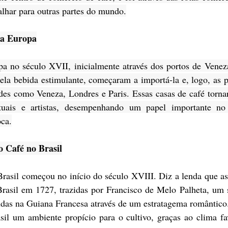
lhar para outras partes do mundo.
na Europa
a no século XVII, inicialmente através dos portos de Venez
ela bebida estimulante, começaram a importá-la e, logo, as p
des como Veneza, Londres e Paris. Essas casas de café tornar
ctuais e artistas, desempenhando um papel importante no 
oca.
o Café no Brasil
Brasil começou no início do século XVIII. Diz a lenda que as
rasil em 1727, trazidas por Francisco de Melo Palheta, um 
udas na Guiana Francesa através de um estratagema romântico
sil um ambiente propício para o cultivo, graças ao clima fav