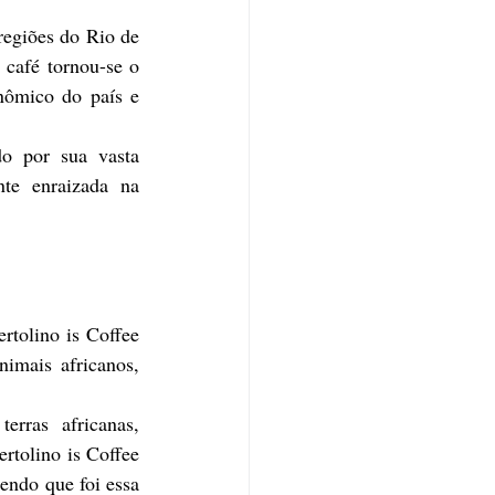
egiões do Rio de 
café tornou-se o 
nômico do país e 
o por sua vasta 
te enraizada na 
rtolino is Coffee 
imais africanos, 
ras africanas, 
rtolino is Coffee 
endo que foi essa 